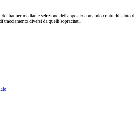
sura del banner mediante selezione dell'apposito comando contraddistinto 
i tracciamento diversi da quelli sopracitati.
nale