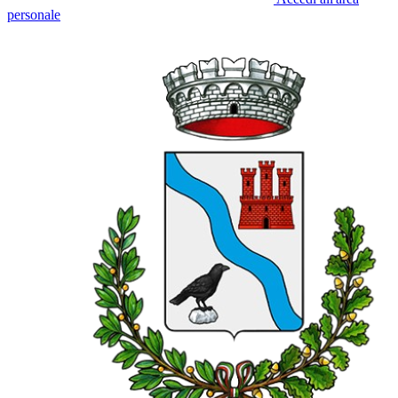
personale