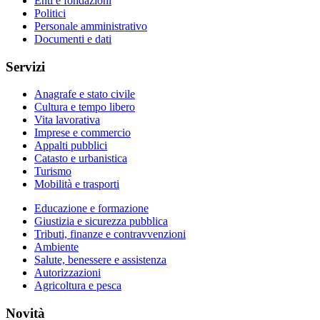
Enti e fondazioni
Politici
Personale amministrativo
Documenti e dati
Servizi
Anagrafe e stato civile
Cultura e tempo libero
Vita lavorativa
Imprese e commercio
Appalti pubblici
Catasto e urbanistica
Turismo
Mobilità e trasporti
Educazione e formazione
Giustizia e sicurezza pubblica
Tributi, finanze e contravvenzioni
Ambiente
Salute, benessere e assistenza
Autorizzazioni
Agricoltura e pesca
Novità