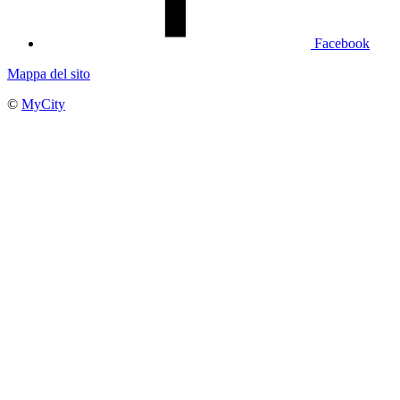
Facebook
Mappa del sito
©
MyCity