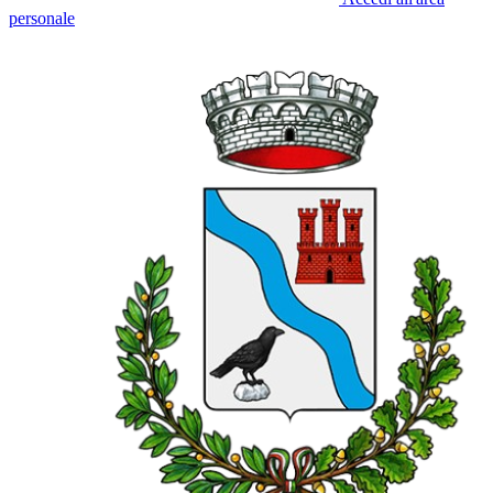
personale