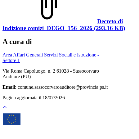
Decreto di
Indizione comizi_DEGO_156_2026 (293.16 KB)
A cura di
Area Affari Generali Servizi Sociali e Istruzione -
Settore 1
Via Roma Capoluogo, n. 2 61028 - Sassocorvaro
Auditore (PU)
Email:
comune.sassocorvaroauditore@provincia.ps.it
Pagina aggiornata il 18/07/2026