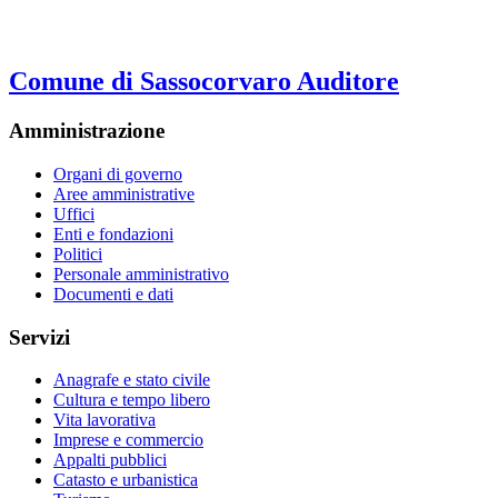
Comune di Sassocorvaro Auditore
Amministrazione
Organi di governo
Aree amministrative
Uffici
Enti e fondazioni
Politici
Personale amministrativo
Documenti e dati
Servizi
Anagrafe e stato civile
Cultura e tempo libero
Vita lavorativa
Imprese e commercio
Appalti pubblici
Catasto e urbanistica