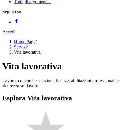
Tutti gli argomenti...
Seguici su
Accedi
Home Page
/
Servizi
/
Vita lavorativa
Vita lavorativa
Lavoro, concorsi e selezioni, licenze, abilitazioni professionali e
sicurezza sul lavoro.
Esplora Vita lavorativa