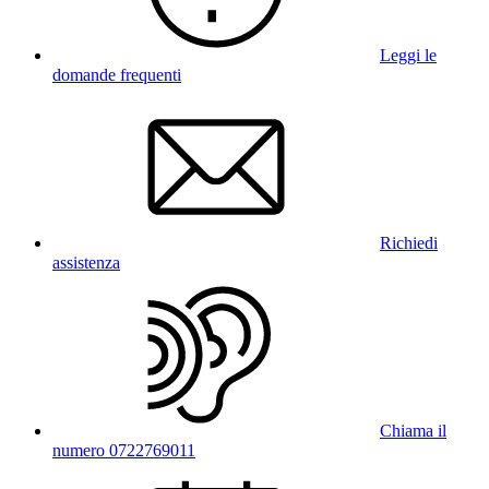
Leggi le
domande frequenti
Richiedi
assistenza
Chiama il
numero 0722769011