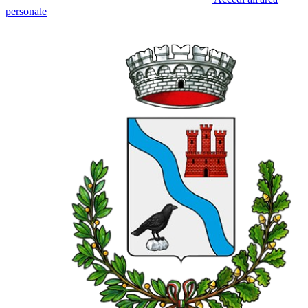
personale