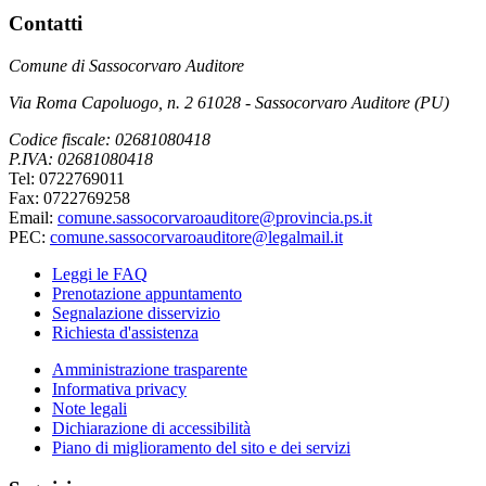
Contatti
Comune di Sassocorvaro Auditore
Via Roma Capoluogo, n. 2 61028 - Sassocorvaro Auditore (PU)
Codice fiscale: 02681080418
P.IVA: 02681080418
Tel: 0722769011
Fax: 0722769258
Email:
comune.sassocorvaroauditore@provincia.ps.it
PEC:
comune.sassocorvaroauditore@legalmail.it
Leggi le FAQ
Prenotazione appuntamento
Segnalazione disservizio
Richiesta d'assistenza
Amministrazione trasparente
Informativa privacy
Note legali
Dichiarazione di accessibilità
Piano di miglioramento del sito e dei servizi