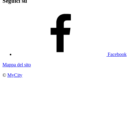
Seguici su
Facebook
Mappa del sito
©
MyCity