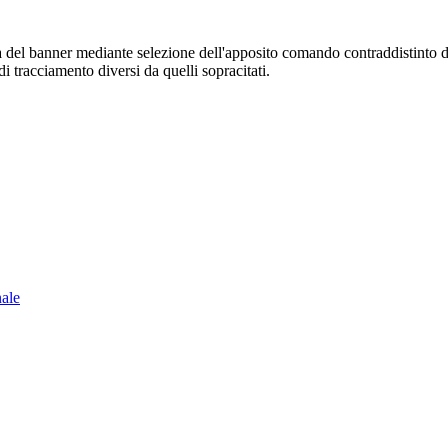
sura del banner mediante selezione dell'apposito comando contraddistinto 
i tracciamento diversi da quelli sopracitati.
nale