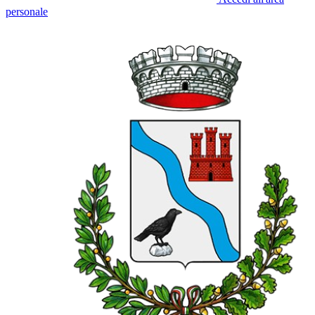
personale