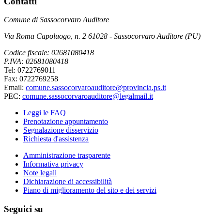
Contatti
Comune di Sassocorvaro Auditore
Via Roma Capoluogo, n. 2 61028 - Sassocorvaro Auditore (PU)
Codice fiscale: 02681080418
P.IVA: 02681080418
Tel: 0722769011
Fax: 0722769258
Email:
comune.sassocorvaroauditore@provincia.ps.it
PEC:
comune.sassocorvaroauditore@legalmail.it
Leggi le FAQ
Prenotazione appuntamento
Segnalazione disservizio
Richiesta d'assistenza
Amministrazione trasparente
Informativa privacy
Note legali
Dichiarazione di accessibilità
Piano di miglioramento del sito e dei servizi
Seguici su