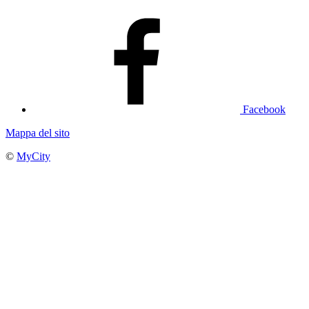
Facebook
Mappa del sito
©
MyCity