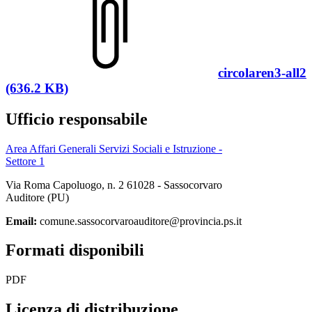
circolaren3-all2
(636.2 KB)
Ufficio responsabile
Area Affari Generali Servizi Sociali e Istruzione -
Settore 1
Via Roma Capoluogo, n. 2 61028 - Sassocorvaro
Auditore (PU)
Email:
comune.sassocorvaroauditore@provincia.ps.it
Formati disponibili
PDF
Licenza di distribuzione