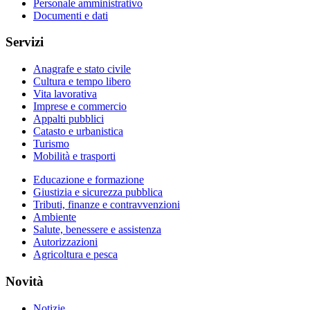
Personale amministrativo
Documenti e dati
Servizi
Anagrafe e stato civile
Cultura e tempo libero
Vita lavorativa
Imprese e commercio
Appalti pubblici
Catasto e urbanistica
Turismo
Mobilità e trasporti
Educazione e formazione
Giustizia e sicurezza pubblica
Tributi, finanze e contravvenzioni
Ambiente
Salute, benessere e assistenza
Autorizzazioni
Agricoltura e pesca
Novità
Notizie