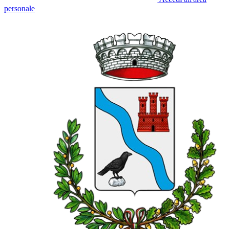
personale