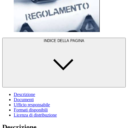
INDICE DELLA PAGINA
Descrizione
Documenti
Ufficio responsabile
Formati disponibili
Licenza di distribuzione
Descrizione