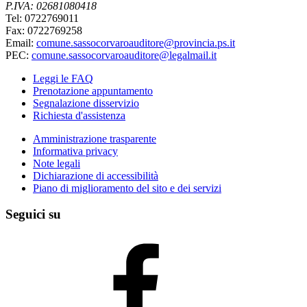
P.IVA: 02681080418
Tel: 0722769011
Fax: 0722769258
Email:
comune.sassocorvaroauditore@provincia.ps.it
PEC:
comune.sassocorvaroauditore@legalmail.it
Leggi le FAQ
Prenotazione appuntamento
Segnalazione disservizio
Richiesta d'assistenza
Amministrazione trasparente
Informativa privacy
Note legali
Dichiarazione di accessibilità
Piano di miglioramento del sito e dei servizi
Seguici su