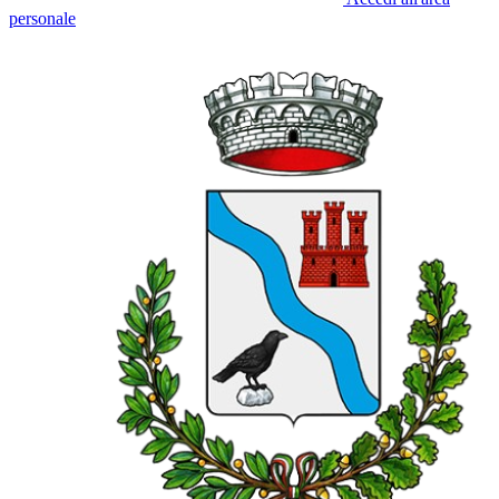
personale