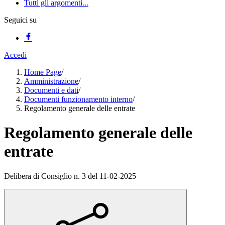
Tutti gli argomenti...
Seguici su
Accedi
Home Page
/
Amministrazione
/
Documenti e dati
/
Documenti funzionamento interno
/
Regolamento generale delle entrate
Regolamento generale delle
entrate
Delibera di Consiglio n. 3 del 11-02-2025