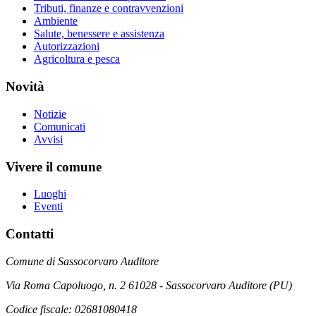
Tributi, finanze e contravvenzioni
Ambiente
Salute, benessere e assistenza
Autorizzazioni
Agricoltura e pesca
Novità
Notizie
Comunicati
Avvisi
Vivere il comune
Luoghi
Eventi
Contatti
Comune di Sassocorvaro Auditore
Via Roma Capoluogo, n. 2 61028 - Sassocorvaro Auditore (PU)
Codice fiscale: 02681080418