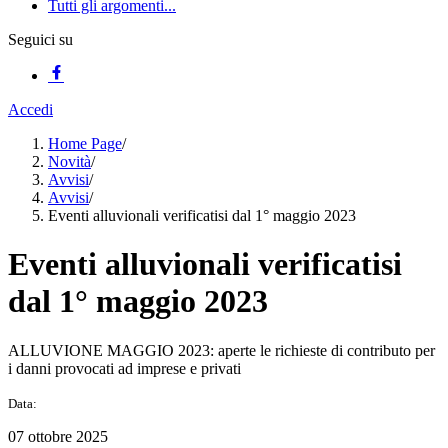
Tutti gli argomenti...
Seguici su
Accedi
Home Page
/
Novità
/
Avvisi
/
Avvisi
/
Eventi alluvionali verificatisi dal 1° maggio 2023
Eventi alluvionali verificatisi
dal 1° maggio 2023
ALLUVIONE MAGGIO 2023: aperte le richieste di contributo per
i danni provocati ad imprese e privati
Data:
07 ottobre 2025