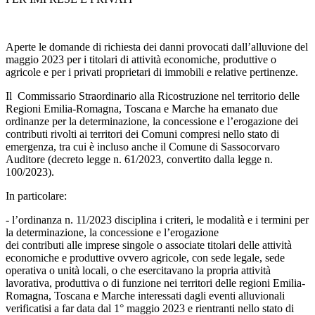
Aperte le domande di richiesta dei danni provocati dall’alluvione del
maggio 2023 per i titolari di attività economiche, produttive o
agricole e per i privati proprietari di immobili e relative pertinenze.
Il Commissario Straordinario alla Ricostruzione nel territorio delle
Regioni Emilia-Romagna, Toscana e Marche ha emanato due
ordinanze per la determinazione, la concessione e l’erogazione dei
contributi rivolti ai territori dei Comuni compresi nello stato di
emergenza, tra cui è incluso anche il Comune di Sassocorvaro
Auditore (decreto legge n. 61/2023, convertito dalla legge n.
100/2023).
In particolare:
- l’ordinanza n. 11/2023 disciplina i criteri, le modalità e i termini per
la determinazione, la concessione e l’erogazione
dei contributi alle imprese singole o associate titolari delle attività
economiche e produttive ovvero agricole, con sede legale, sede
operativa o unità locali, o che esercitavano la propria attività
lavorativa, produttiva o di funzione nei territori delle regioni Emilia-
Romagna, Toscana e Marche interessati dagli eventi alluvionali
verificatisi a far data dal 1° maggio 2023 e rientranti nello stato di