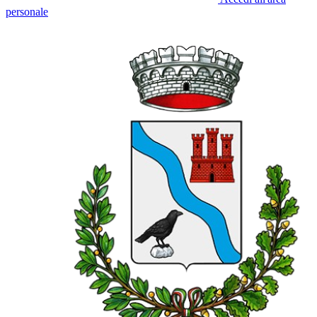
personale