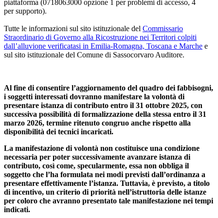
piattaforma (0718063000 opzione 1 per problemi di accesso, 4
per supporto).
Tutte le informazioni sul sito istituzionale del
Commissario
Straordinario di Governo alla Ricostruzione nei Territori colpiti
dall’alluvione verificatasi in Emilia-Romagna, Toscana e Marche
e
sul sito istituzionale del Comune di Sassocorvaro Auditore.
Al fine di consentire l’aggiornamento del quadro dei fabbisogni,
i soggetti interessati dovranno manifestare la volontà di
presentare istanza di contributo entro il 31 ottobre 2025, con
successiva possibilità di formalizzazione della stessa entro il 31
marzo 2026, termine ritenuto congruo anche rispetto alla
disponibilità dei tecnici incaricati.
La manifestazione di volontà non costituisce una condizione
necessaria per poter successivamente avanzare istanza di
contributo, così come, specularmente, essa non obbliga il
soggetto che l’ha formulata nei modi previsti dall’ordinanza a
presentare effettivamente l’istanza. Tuttavia, è previsto, a titolo
di incentivo, un criterio di priorità nell’istruttoria delle istanze
per coloro che avranno presentato tale manifestazione nei tempi
indicati.