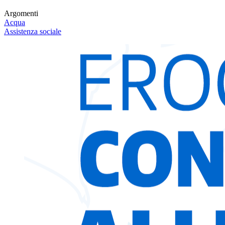
Argomenti
Acqua
Assistenza sociale