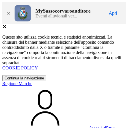
MySassocorvaroauditore
×
Apri
Eventi alluvionali ver...
Questo sito utilizza cookie tecnici e statistici anonimizzati. La
chiusura del banner mediante selezione dell'apposito comando
contraddistinto dalla X o tramite il pulsante "Continua la
navigazione" comporta la continuazione della navigazione in
assenza di cookie o altri strumenti di tracciamento diversi da quelli
sopracitati.
COOKIE POLICY
Continua la navigazione
Regione Marche
Accedi all'area